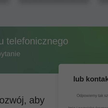
 telefonicznego
ytanie
lub konta
Odpowiemy tak szy
ozwój, aby