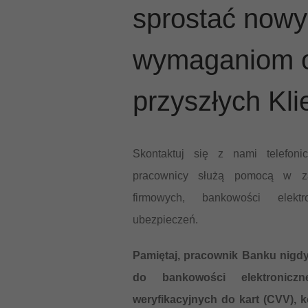
sprostać now
wymaganiom o
przyszłych Kli
Skontaktuj się z nami telefon
pracownicy służą pomocą w za
firmowych, bankowości elektr
ubezpieczeń.
Pamiętaj, pracownik Banku nigdy
do bankowości elektronic
weryfikacyjnych do kart (CVV),