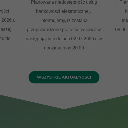
Planowana niedostępność usług
Pla
ości
bankowości elektronicznej.
b
 2026 r.
Informujemy, iż zostaną
In
aszej
przeprowadzone prace serwisowe w
08.06
ne do
następujących dniach 02.07.2026 r. w
godzinach od 20:00
WSZYSTKIE AKTUALNOŚCI