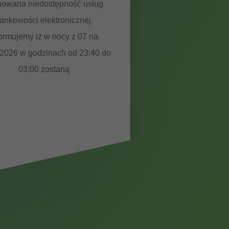
nowana niedostępność usług
ankowości elektronicznej.
formujemy iż w nocy z 07 na
.2026 w godzinach od 23:40 do
03:00 zostaną