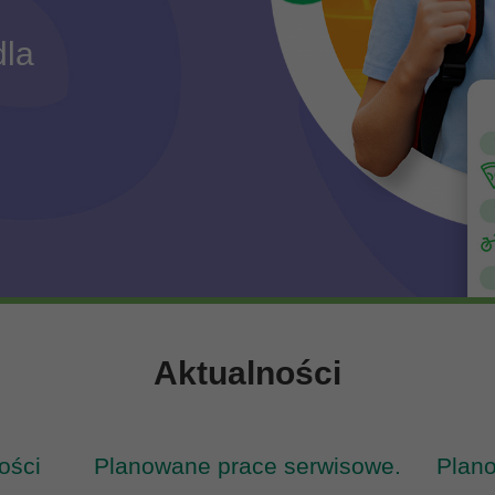
la
Aktualności
ości
Planowane prace serwisowe.
Plan