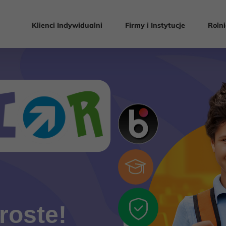
Klienci Indywidualni
Firmy i Instytucje
Rolni
roste!