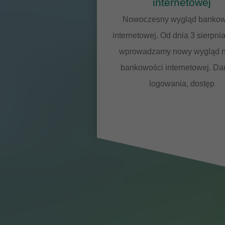
internetowej
Nowoczesny wygląd bankow
internetowej. Od dnia 3 sierpnia
wprowadzamy nowy wygląd n
bankowości internetowej. Da
logowania, dostęp