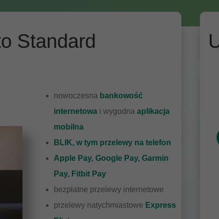
o Standard
U
nowoczesna
bankowość
internetowa
i wygodna
aplikacja
mobilna
BLIK, w tym przelewy na telefon
Apple Pay, Google Pay, Garmin
Pay, Fitbit Pay
bezpłatne przelewy internetowe
przelewy natychmiastowe
Express