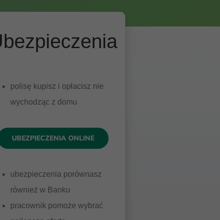
bezpieczenia
polisę kupisz i opłacisz nie
wychodząc z domu
UBEZPIECZENIA ONLINE
ubezpieczenia porównasz
również w Banku
pracownik pomoże wybrać