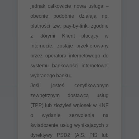
jednak całkowicie nowa usługa –
obecnie podobnie działają np.
płatności tzw. pay-by-link, zgodnie
z którymi Klient płacący w
Internecie, zostaje przekierowany
przez operatora internetowego do
systemu bankowości internetowej
wybranego banku.
Jeśli jesteś certyfikowanym
zewnętrznym dostawcą usług
(TPP) lub złożyłeś wniosek w KNF
o wydanie zezwolenia na
świadczenie usług wynikających z
dyrektywy PSD2 (AIS, PIS lub