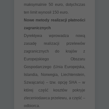
maksymalnie 50 euro, dotychczas
ten limit wynosił 150 euro.
Nowe metody realizacji płatności
zagranicznych
Dyrektywa wprowadza nową
zasadę realizacji przelewów
zagranicznych do krajów z
Europejskiego Obszaru
Gospodarczego (Unia Europejska,
Islandia, Norwegia, Liechtenstein,
Szwajcaria) – tzw. opcję SHA – w
której część kosztów pokryje
zleceniodawca przelewu, a część –
odbiorca.