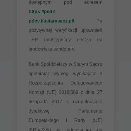
dostępnym pod adresem
https://psd2-
pdev.bsstarysacz.pl/
. Po
pozytywnej weryfikacji uprawnień
TPP udostępnimy dostęp do
środowiska sandobox.
Bank Spółdzielczy w Starym Sączu
spełniając wymogi wynikające z
Rozporządzenia Delegowanego
Komisji (UE) 2018/389 z dnia 27
listopada 2017 r. uzupełniające
dyrektywę Parlamentu
Europejskiego i Rady (UE)
2015/2366 w odniesieniu do