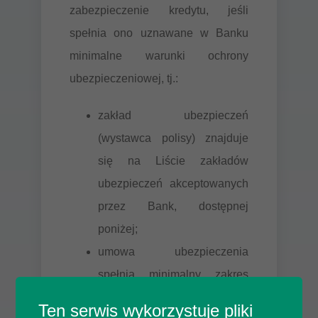
zabezpieczenie kredytu, jeśli
spełnia ono uznawane w Banku
minimalne warunki ochrony
ubezpieczeniowej, tj.:
zakład ubezpieczeń
(wystawca polisy) znajduje
się na Liście zakładów
ubezpieczeń akceptowanych
przez Bank, dostępnej
poniżej;
umowa ubezpieczenia
spełnia minimalny zakres
ochrony ubezpieczeniowej,
Ten serwis wykorzystuje pliki